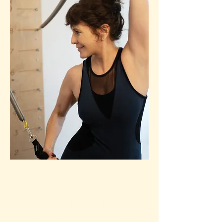
CHAIR
Comme son nom l’indique, il s’agit d’une
«chaise» avec des pédales sur