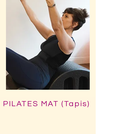
PILATES MAT (Tapis)
Venez explorer le répertoire du Pilates
avec uniquement le poids de votre
corps pour vous sentir déliée, plus